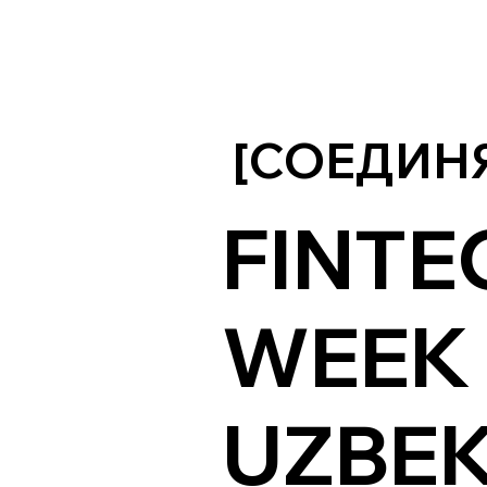
[СОЕДИНЯ
FINTE
WEEK
UZBEK