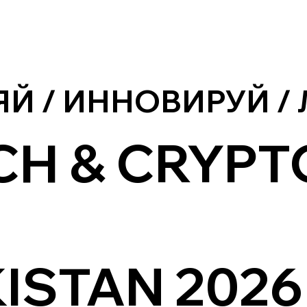
Й / ИННОВИРУЙ /
CH & CRYPT
ISTAN 2026