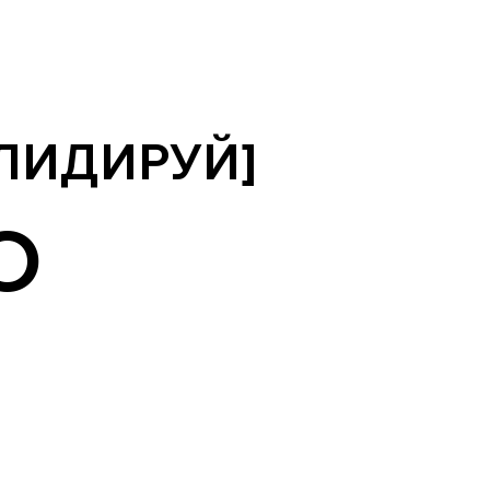
 ЛИДИРУЙ]
O