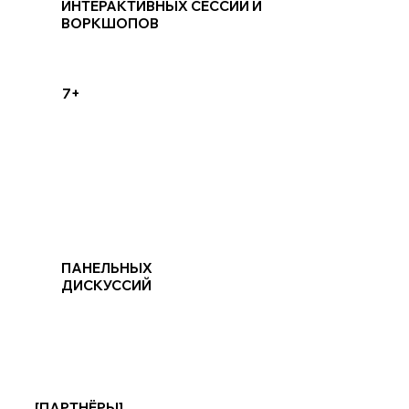
ИНТЕРАКТИВНЫХ СЕССИЙ И
ВОРКШОПОВ
7+
ПАНЕЛЬНЫХ
ДИСКУССИЙ
[ПАРТНЁРЫ]